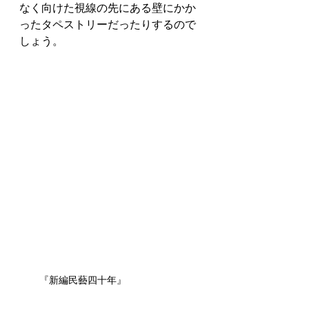
なく向けた視線の先にある壁にかか
ったタペストリーだったりするので
しょう。
『新編民藝四十年』