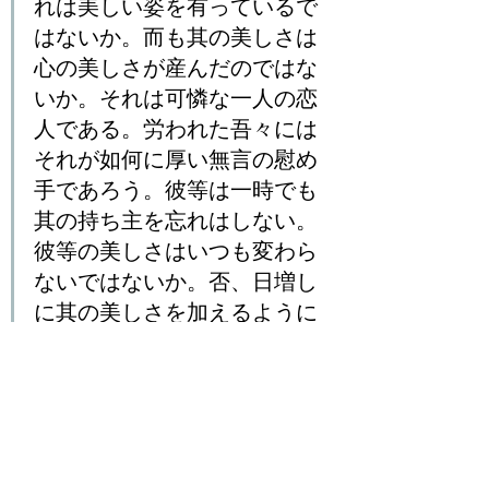
れは美しい姿を有っているで
はないか。而も其の美しさは
心の美しさが産んだのではな
いか。それは可憐な一人の恋
人である。労われた吾々には
それが如何に厚い無言の慰め
手であろう。彼等は一時でも
其の持ち主を忘れはしない。
彼等の美しさはいつも変わら
ないではないか。否、日増し
に其の美しさを加えるように
思えるではないか。私達も彼
等の愛を忘れるわけにはゆか
ぬ。（p.129-130）
そう、