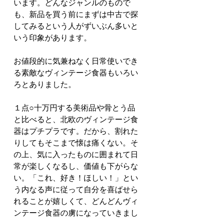
います。どんなジャンルのもので
も、新品を買う前にまずは中古で探
してみるという人がずいぶん多いと
いう印象があります。
お値段的に気兼ねなく日常使いでき
る素敵なヴィンテージ食器もいろい
ろとありました。
１点○十万円する美術品や骨とう品
と比べると、北欧のヴィンテージ食
器はプチプラです。だから、割れた
りしてもそこまで懐は痛くない。そ
の上、気に入ったものに囲まれて日
常が楽しくなるし、価値も下がらな
い。「これ、好き！ほしい！」とい
う内なる声に従って自分を喜ばせら
れることが嬉しくて、どんどんヴィ
ンテージ食器の虜になっていきまし