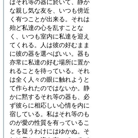
はそれ等の器に於いて、静か
な親し気な友を、いつも傍近
く有つことが出来る。それは
殆ど私達の心を乱すことな
く、いつも室内に私達を迎え
てくれる。人は彼の好むまま
に彼の器を選べばいい。器も
亦常に私達の好む場所に置か
れることを待っている。それ
は全く人々の眼に触れようと
て作られたのではないか。静
かに黙するそれ等の器も、必
ず彼らに相応しい心情を内に
宿している。私はそれ等のも
のが愛の性質を有っているこ
とを疑うわけにはゆかぬ。そ