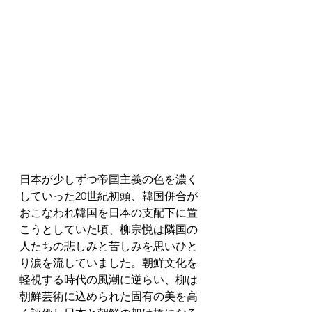
日本が少しずつ帝国主義の色を濃く
していった20世紀初頭、韓国併合が
おこなわれ韓国を日本の支配下に置
こうとしていた頃、柳宗悦は隣国の
人たちの悲しみと苦しみを思いひと
り涙を流していました。朝鮮文化を
軽視する時代の風潮に逆らい、柳は
朝鮮芸術に込められた固有の美を高