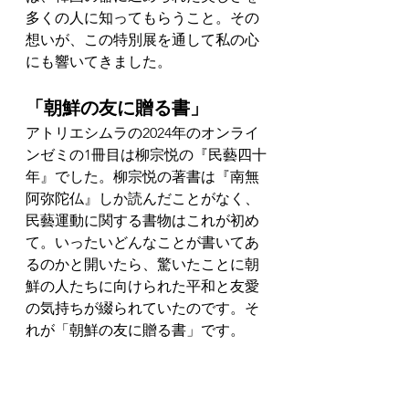
多くの人に知ってもらうこと。その
想いが、この特別展を通して私の心
にも響いてきました。
「朝鮮の友に贈る書」
アトリエシムラの2024年のオンライ
ンゼミの1冊目は柳宗悦の『民藝四十
年』でした。柳宗悦の著書は『南無
阿弥陀仏』しか読んだことがなく、
民藝運動に関する書物はこれが初め
て。いったいどんなことが書いてあ
るのかと開いたら、驚いたことに朝
鮮の人たちに向けられた平和と友愛
の気持ちが綴られていたのです。そ
れが「朝鮮の友に贈る書」です。