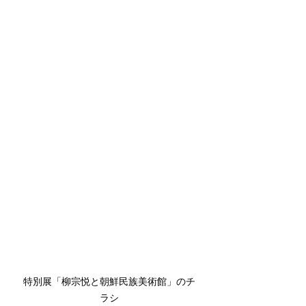
特別展「柳宗悦と朝鮮民族美術館」のチ
ラシ