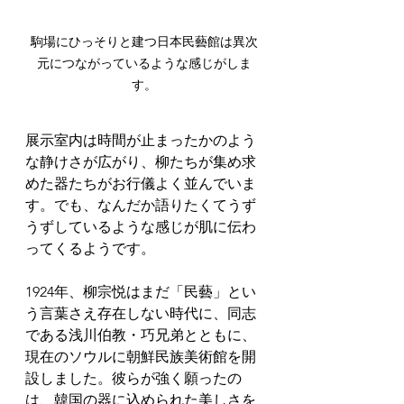
駒場にひっそりと建つ日本民藝館は異次
元につながっているような感じがしま
す。
展示室内は時間が止まったかのよう
な静けさが広がり、柳たちが集め求
めた器たちがお行儀よく並んでいま
す。でも、なんだか語りたくてうず
うずしているような感じが肌に伝わ
ってくるようです。
1924年、柳宗悦はまだ「民藝」とい
う言葉さえ存在しない時代に、同志
である浅川伯教・巧兄弟とともに、
現在のソウルに朝鮮民族美術館を開
設しました。彼らが強く願ったの
は、韓国の器に込められた美しさを