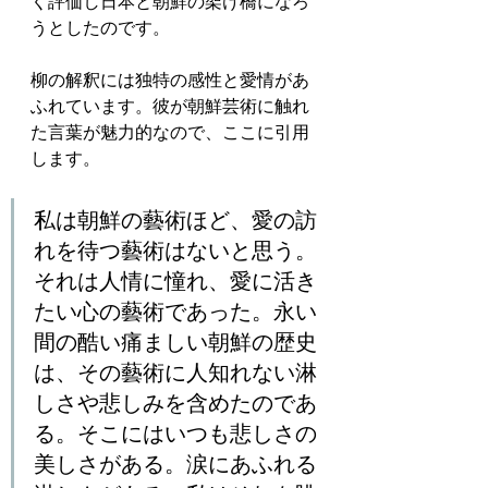
く評価し日本と朝鮮の架け橋になろ
うとしたのです。
柳の解釈には独特の感性と愛情があ
ふれています。彼が朝鮮芸術に触れ
た言葉が魅力的なので、ここに引用
します。
私は朝鮮の藝術ほど、愛の訪
れを待つ藝術はないと思う。
それは人情に憧れ、愛に活き
たい心の藝術であった。永い
間の酷い痛ましい朝鮮の歴史
は、その藝術に人知れない淋
しさや悲しみを含めたのであ
る。そこにはいつも悲しさの
美しさがある。涙にあふれる