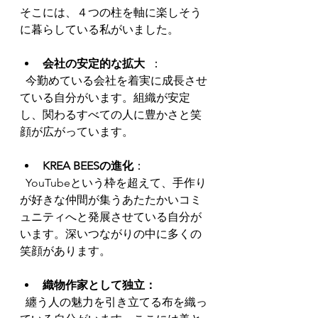
そこには、４つの柱を軸に楽しそう
に暮らしている私がいました。
会社の安定的な拡大
  ：
  今勤めている会社を着実に成長させ
ている自分がいます。組織が安定
し、関わるすべての人に豊かさと笑
顔が広がっています。
KREA BEESの進化
：
  YouTubeという枠を超えて、手作り
が好きな仲間が集うあたたかいコミ
ュニティへと発展させている自分が
います。深いつながりの中に多くの
笑顔があります。
織物作家として独立：
  纏う人の魅力を引き立てる布を織っ