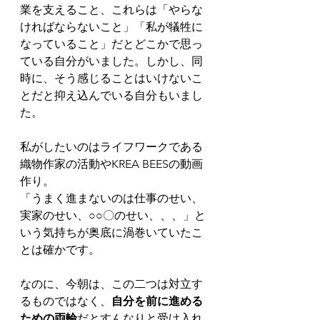
業を支えること、これらは「やらな
ければならないこと」「私が犠牲に
なっていること」だとどこかで思っ
ている自分がいました。しかし、同
時に、そう感じることはいけないこ
とだと抑え込んでいる自分もいまし
た。
私がしたいのはライフワークである
織物作家の活動やKREA BEESの動画
作り。
「うまく進まないのは仕事のせい、
実家のせい、○○〇のせい、、、」と
いう気持ちが奥底に渦巻いていたこ
とは確かです。
なのに、今朝は、この二つは対立す
るものではなく、
自分を前に進める
ための両輪
だとすんなりと受け入れ