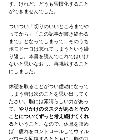
す。けれど、どうも習慣化すること
ができませんでした。
ついつい「切りのいいところまでや
ってから」「この記事が書き終わる
まで」となってしまって、そのうち
ポモドーロは忘れてしまうという繰
り返し。本書を読んでこれではいけ
ないと思いなおし、再挑戦すること
にしました。
休憩を取ることがつい億劫になって
しまう時は次のことを思い出してく
ださい。脳には素晴らしい力があっ
て、
やりかけのタスクがあるとその
ことについてずっと考え続けてくれ
る
ということ。なので、休息を挟め
ば、疲れをコントロール
してウィル
パワーを回復するとともに、脳の力