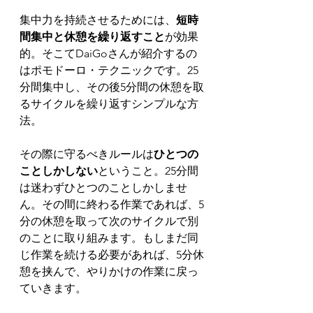
集中力を持続させるためには、
短時
間集中と休憩を繰り返すこと
が効果
的。そこてDaiGoさんが紹介するの
はポモドーロ・テクニックです。25
分間集中し、その後5分間の休憩を取
るサイクルを繰り返すシンプルな方
法。
その際に守るべきルールは
ひとつの
ことしかしない
ということ。25分間
は迷わずひとつのことしかしませ
ん。その間に終わる作業であれば、5
分の休憩を取って次のサイクルで別
のことに取り組みます。もしまだ同
じ作業を続ける必要があれば、5分休
憩を挟んで、やりかけの作業に戻っ
ていきます。