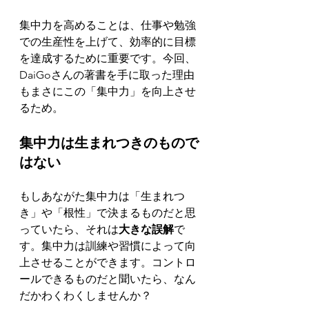
集中力を高めることは、仕事や勉強
での生産性を上げて、効率的に目標
を達成するために重要です。今回、
DaiGoさんの著書を手に取った理由
もまさにこの「集中力」を向上させ
るため。
集中力は生まれつきのもので
はない
もしあながた集中力は「生まれつ
き」や「根性」で決まるもの
だと思
っていたら、それは
大きな誤解
で
す。集中力は訓練や習慣によって向
上させることができます。コントロ
ールできるものだと聞いたら、なん
だかわくわくしませんか？