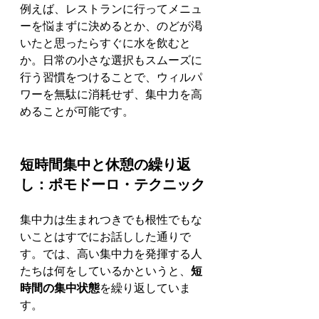
例えば、レストランに行ってメニュ
ーを悩まずに決めるとか、のどが渇
いたと思ったらすぐに水を飲むと
か。日常の小さな選択もスムーズに
行う習慣をつけることで、ウィルパ
ワーを無駄に消耗せず、集中力を高
めることが可能です。
短時間集中と休憩の繰り返
し：ポモドーロ・テクニック
集中力は生まれつきでも根性でもな
いことはすでにお話しした通りで
す。では、高い集中力を発揮する人
たちは何をしているかというと、
短
時間の集中状態
を繰り返していま
す。