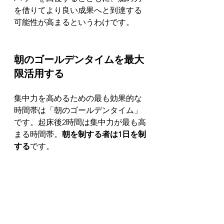
を借りてより良い成果へと到達する
可能性が高まるというわけです。
朝のゴールデンタイムを最大
限活用する
集中力を高めるための最も効果的な
時間帯は「朝のゴールデンタイム」
です。起床後2時間は集中力が最も高
まる時間帯。
朝を制する者は1日を制
する
です。
さらに、集中力の高い状態は、朝起
きて朝ご飯を摂った後の最初の30分
をピークとして、そこから約4時間持
続するそうです。その時間はウィル
パワーがまだ潤沢にあるので、大き