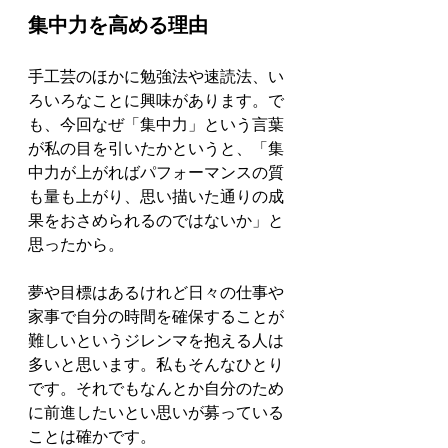
集中力を高める理由
手工芸のほかに勉強法や速読法、い
ろいろなことに興味があります。で
も、今回なぜ「集中力」という言葉
が私の目を引いたかというと、「集
中力が上がればパフォーマンスの質
も量も上がり
、思い描いた通りの成
果をおさめられるのではないか」と
思ったから。
夢や目標はあるけれど日々の仕事や
家事で自分の時間を確保することが
難しいというジレンマを抱える人は
多いと思います。私もそんなひとり
です。それでもなんとか自分のため
に前進したいとい思いが募っている
ことは確かです。