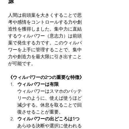
源
人間は前頭葉を大きくすることで思
考や感情をコントロールする力や創
造性を獲得しました。集中力に直結
するウィルパワー（意志力）は前頭
葉で発生する力です。このウィルパ
ワーを上手に管理することで、集中
力や創造力を最大限に引き出すこと
が可能です。
《ウィルパワーの2つの重要な特徴》
ウィルパワーは有限
ウィルパワーはスマホのバッテ
リーのように、使えば使うほど
減少する。休息を取ることで回
復させることが重要。
ウィルパワーの出どころは1つ
あらゆる決断や選択に使われる