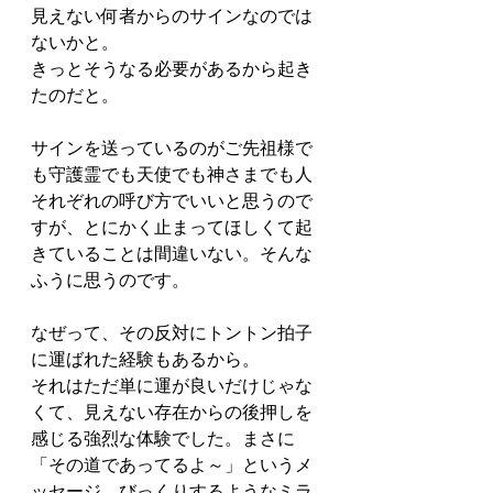
見えない何者からのサインなのでは
ないかと。
きっとそうなる必要があるから起き
たのだと。
サインを送っているのがご先祖様で
も守護霊でも天使でも神さまでも人
それぞれの呼び方でいいと思うので
すが、とにかく止まってほしくて起
きていることは間違いない。そんな
ふうに思うのです。
なぜって、その反対にトントン拍子
に運ばれた経験もあるから。
それはただ単に運が良いだけじゃな
くて、見えない存在からの後押しを
感じる強烈な体験でした。まさに
「その道であってるよ～」というメ
ッセージ。びっくりするようなミラ