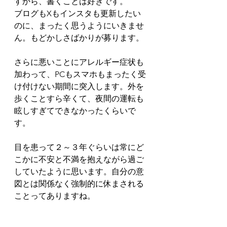
すから、書くことは好きです。
ブログもXもインスタも更新したい
のに、まったく思うようにいきませ
ん。もどかしさばかりが募ります。
さらに悪いことにアレルギー症状も
加わって、PCもスマホもまったく受
け付けない期間に突入します。外を
歩くことすら辛くて、夜間の運転も
眩しすぎてできなかったくらいで
す。
目を患って２～３年ぐらいは常にど
こかに不安と不満を抱えながら過ご
していたように思います。自分の意
図とは関係なく強制的に休まされる
ことってありますね。