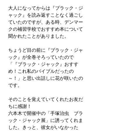
大人になってからは『ブラック・ジ
ャック』を読み返すことなく過ごし
ていたのですが、ある時、デンマー
クの補習学校でおすすめ本について
聞かれたことがありました。
ちょうど目の前に『ブラック・ジャ
ック』が全巻そろっていたので
「『ブラック・ジャック』おすす
め！これ私のバイブルだったの
～！」と思い出話しに花が咲いたの
です。
そのことを覚えていてくれたお友だ
ちに感謝！
六本木で開催中の「手塚治虫　ブラ
ック・ジャック展」に誘ってくれま
した。きっと、彼女がいなかった