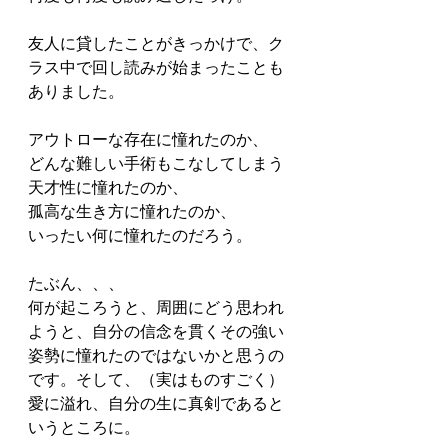
友人に貸したことがきっかけで、ク
ラス中で回し読みが始まったことも
ありました。
アウトローな存在に憧れたのか、
どんな難しい手術もこなしてしまう
天才性に憧れたのか、
孤高な生き方に憧れたのか、
いったい何に憧れたのだろう。
たぶん、、、
何が起ころうと、周囲にどう思われ
ようと、自分の信念を貫くその強い
姿勢に憧れたのではないかと思うの
です。そして、（実はものすごく）
愛に溢れ、自分の生に真剣であると
いうところに。