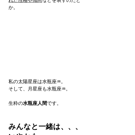
れた性格や傾向
などを表すのだと
か。
私の太陽星座は水瓶座♒。
そして、月星座も水瓶座♒。
生粋の
水瓶座人間
です。
みんなと一緒は、、、